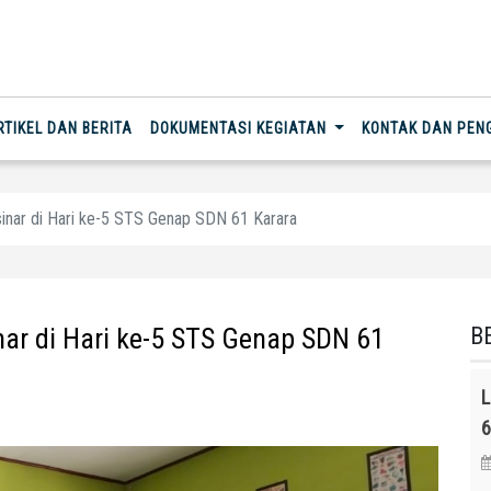
RTIKEL DAN BERITA
DOKUMENTASI KEGIATAN
KONTAK DAN PE
sinar di Hari ke-5 STS Genap SDN 61 Karara
nar di Hari ke-5 STS Genap SDN 61
B
L
6