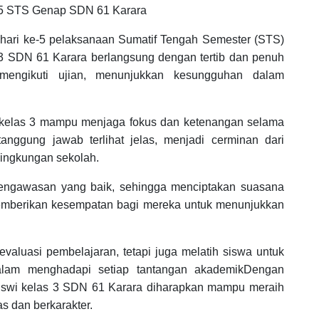
e-5 STS Genap SDN 61 Karara
 hari ke-5 pelaksanaan Sumatif Tengah Semester (STS)
3 SDN 61 Karara berlangsung dengan tertib dan penuh
mengikuti ujian, menunjukkan kesungguhan dalam
 kelas 3 mampu menjaga fokus dan ketenangan selama
tanggung jawab terlihat jelas, menjadi cerminan dari
lingkungan sekolah.
pengawasan yang baik, sehingga menciptakan suasana
memberikan kesempatan bagi mereka untuk menunjukkan
evaluasi pembelajaran, tetapi juga melatih siswa untuk
i dalam menghadapi setiap tantangan akademikDengan
siswi kelas 3 SDN 61 Karara diharapkan mampu meraih
as dan berkarakter.