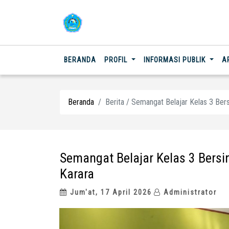
(CURRENT)
BERANDA
PROFIL
INFORMASI PUBLIK
A
Beranda
Berita / Semangat Belajar Kelas 3 Ber
Semangat Belajar Kelas 3 Bersi
Karara
Jum'at, 17 April 2026
Administrator