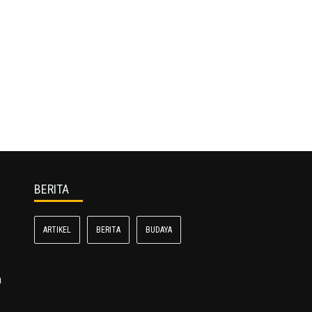
BERITA
ARTIKEL
BERITA
BUDAYA
a